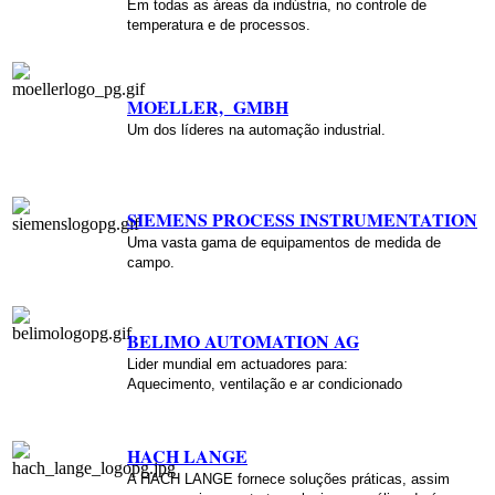
Em todas as áreas da indústria, no controle de
temperatura e de processos.
MOELLER, GMB
H
Um dos líderes na automação industrial.
SIEMENS PROCESS INSTRUMENTATION
Uma vasta gama de equipamentos de medida de
campo
.
BELIMO AUTOMATIO
N AG
Lider mundial em actuadores para:
Aquecimento, ventilação e ar condicionado
HACH LANGE
A HACH LANGE fornece soluções práticas, assim