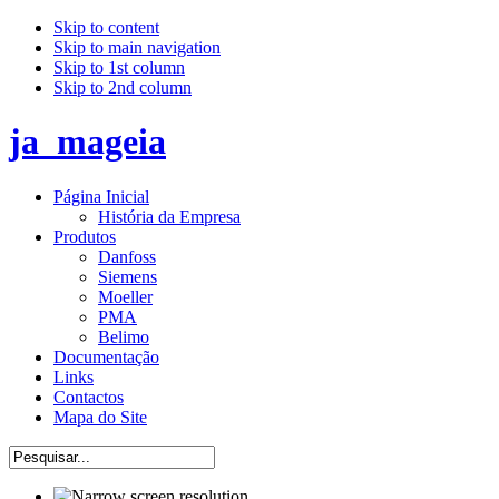
Skip to content
Skip to main navigation
Skip to 1st column
Skip to 2nd column
ja_mageia
Página Inicial
História da Empresa
Produtos
Danfoss
Siemens
Moeller
PMA
Belimo
Documentação
Links
Contactos
Mapa do Site