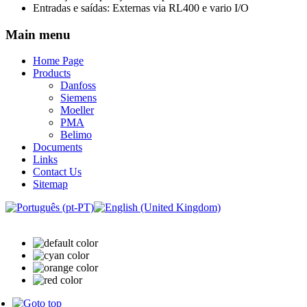
Entradas e saídas: Externas via RL400 e vario I/O
Main menu
Home Page
Products
Danfoss
Siemens
Moeller
PMA
Belimo
Documents
Links
Contact Us
Sitemap