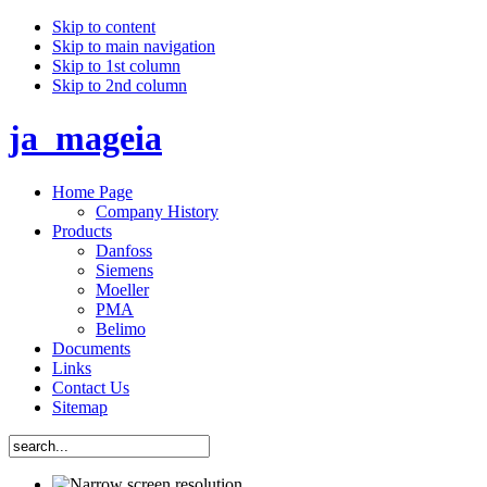
Skip to content
Skip to main navigation
Skip to 1st column
Skip to 2nd column
ja_mageia
Home Page
Company History
Products
Danfoss
Siemens
Moeller
PMA
Belimo
Documents
Links
Contact Us
Sitemap